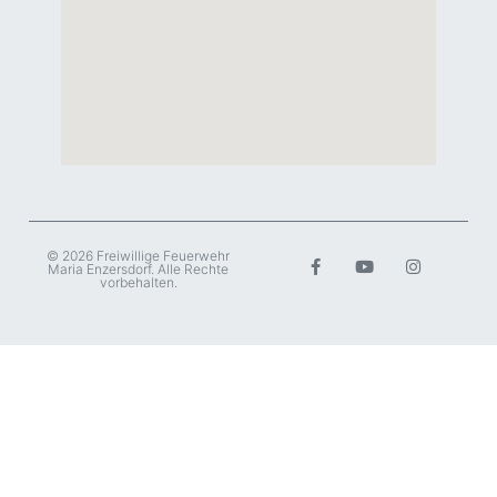
© 2026 Freiwillige Feuerwehr
Maria Enzersdorf. Alle Rechte
vorbehalten.