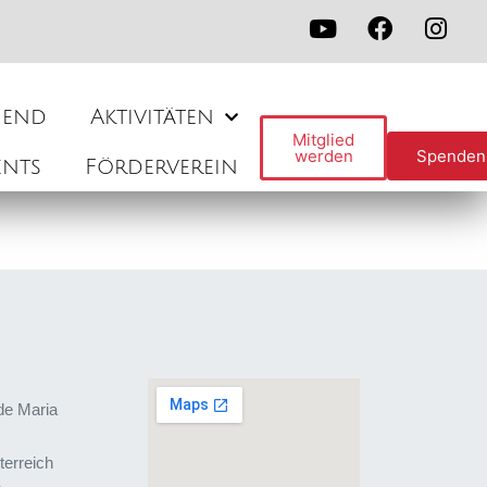
gend
Aktivitäten
Mitglied
werden
Spenden
ents
Förderverein
de Maria
terreich