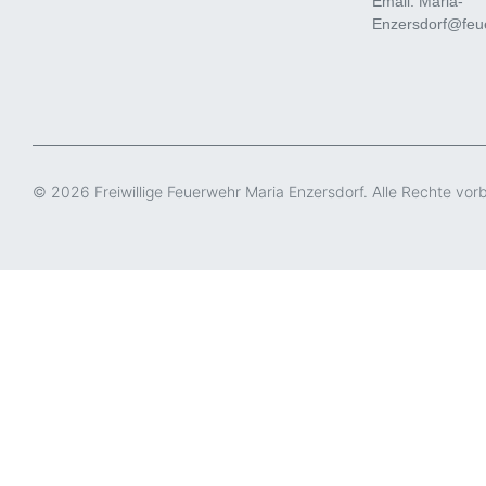
Email: Maria-
Enzersdorf@feue
© 2026 Freiwillige Feuerwehr Maria Enzersdorf. Alle Rechte vor