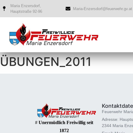
Maria Enzersdorf,
Maria-Enzersdorf@feuerwehr.gv.at
Hauptstraße 92-96
ÜBUNGEN_2011
Kontaktdat
Feuerwehr Mari
Adresse: Haupts
#
Unermüdlich Freiwillig seit
2344 Maria Enze
1872