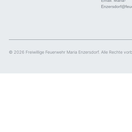
Email: Maria-
Enzersdorf@feue
© 2026 Freiwillige Feuerwehr Maria Enzersdorf. Alle Rechte vor