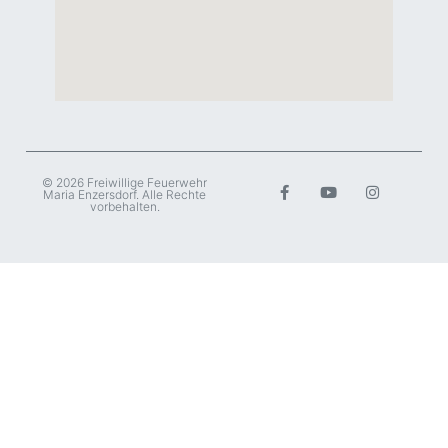
© 2026 Freiwillige Feuerwehr
Maria Enzersdorf. Alle Rechte
vorbehalten.