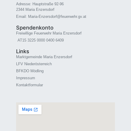
Adresse: Hauptstraße 92-96
2344 Maria Enzersdorf
Email: Maria-Enzersdorf@feuerwehr.gv.at
Spendenkonto
Freiwillige Feuerwehr Maria Enzersdorf
AT15 3225 0000 0400 6409
Links
Marktgemeinde Maria Enzersdorf
LFV Niederösterreich
BFKDO Mödling
Impressum
Kontaktformular