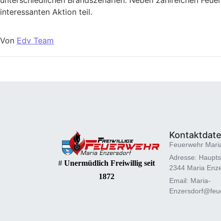
interessanten Aktion teil.
Von
Edv Team
Kontaktdat
Feuerwehr Mari
Adresse: Haupts
#
Unermüdlich Freiwillig seit
2344 Maria Enze
1872
Email: Maria-
Enzersdorf@feue