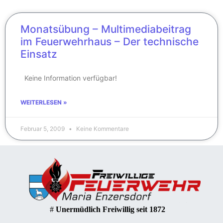
Monatsübung – Multimediabeitrag
im Feuerwehrhaus – Der technische
Einsatz
Keine Information verfügbar!
WEITERLESEN »
Februar 5, 2009
Keine Kommentare
#
Unermüdlich Freiwillig seit 1872