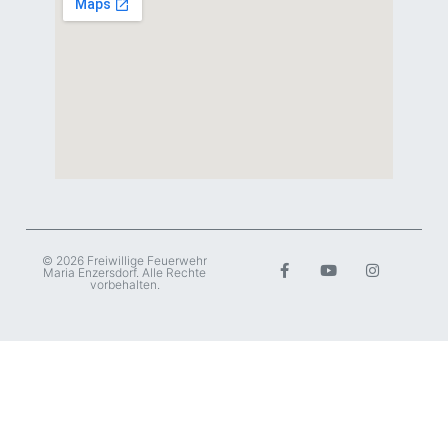
© 2026 Freiwillige Feuerwehr
Maria Enzersdorf. Alle Rechte
vorbehalten.