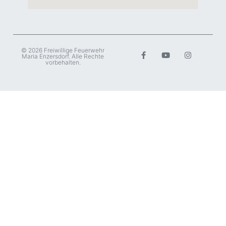
© 2026 Freiwillige Feuerwehr
Maria Enzersdorf. Alle Rechte
vorbehalten.