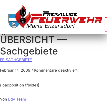
ÜBERSICHT —
Sachgebiete
FF_SACHGEBIETE
Februar 14, 2009
/
Kommentare deaktiviert
{loadposition ffslide1}
Von
Edv Team