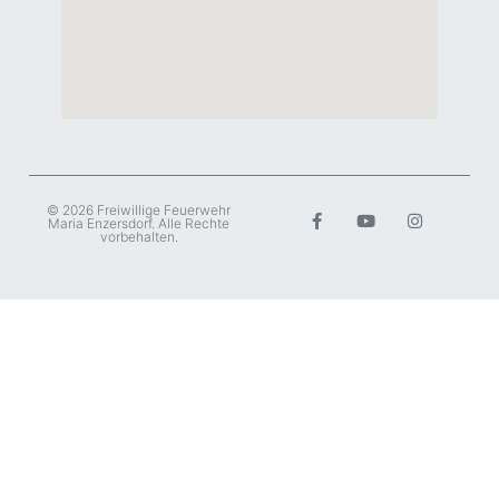
© 2026 Freiwillige Feuerwehr
Maria Enzersdorf. Alle Rechte
vorbehalten.