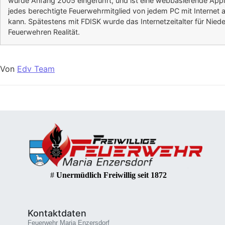
wurde Anfang 2005 eingeführt, und ist eine webbasierende Appli
jedes berechtigte Feuerwehrmitglied von jedem PC mit Internet a
kann. Spätestens mit FDISK wurde das Internetzeitalter für Nied
Feuerwehren Realität.
Von
Edv Team
#
Unermüdlich Freiwillig seit 1872
Kontaktdaten
Feuerwehr Maria Enzersdorf