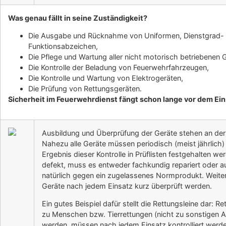
Was genau fällt in seine Zuständigkeit?
Die Ausgabe und Rücknahme von Uniformen, Dienstgrad-
Funktionsabzeichen,
Die Pflege und Wartung aller nicht motorisch betriebenen 
Die Kontrolle der Beladung von Feuerwehrfahrzeugen,
Die Kontrolle und Wartung von Elektrogeräten,
Die Prüfung von Rettungsgeräten.
Sicherheit im Feuerwehrdienst fängt schon lange vor dem Ein
Ausbildung und Überprüfung der Geräte stehen an de
Nahezu alle Geräte müssen periodisch (meist jährlich)
Ergebnis dieser Kontrolle in Prüflisten festgehalten wer
defekt, muss es entweder fachkundig repariert oder 
natürlich gegen ein zugelassenes Normprodukt. Weiter
Geräte nach jedem Einsatz kurz überprüft werden.
Ein gutes Beispiel dafür stellt die Rettungsleine dar: R
zu Menschen bzw. Tierrettungen (nicht zu sonstigen A
werden, müssen nach jedem Einsatz kontrolliert werde