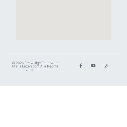
© 2026 Freiwillige Feuerwehr
Maria Enzersdorf. Alle Rechte
vorbehalten.