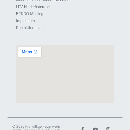
LFV Niederösterreich
BFKDO Mödling
Impressum
Kontaktformular
© 2026 Freiwillige Feuerwehr
Maria Enzersdorf. Alle Rechte