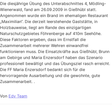
Die diesjährige Übung des Unterabschnittes 4, Mödling-
Wienerwald, fand am 26.09.2009 in Gießhübl statt.
Angenommen wurde ein Brand im ehemaligen Restaurant
„Maximilian“. Die derzeit leerstehende Gaststätte, in
Holzbauweise, liegt am Rande des einzigartigen
Naturschutzgebietes Föhrenberge auf 410m Seehöhe.
Diese Faktoren ergeben, dass im Ernstfall die
Zusammenarbeit mehrerer Wehren einwandfrei
funktionieren muss. Die Einsatzkräfte aus Gießhübl, Brunn
am Gebirge und Maria Enzersdorf haben das Szenario
professionell bewältigt und das Übungsziel rasch erreicht.
Die FF Maria Enzersdorf bedankt sich für die
hervorragende Ausarbeitung und die gewohnte, gute
Zusammenarbeit. .
Von
Edv Team