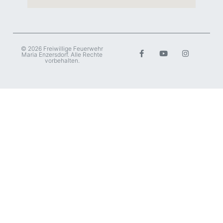
© 2026 Freiwillige Feuerwehr
Maria Enzersdorf. Alle Rechte
vorbehalten.