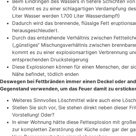
Beim Eindringen des Wassers in tiefere Schichten vo
Öl kommt es zu einer schlagartigen Verdampfung des
Liter Wasser werden 1.700 Liter Wasserdampf!)
Dadurch wird das brennende, flüssige Fett eruptionsa
herausgeschleudert.
Durch das entstehende Verhältnis zwischen Fettteilch
(„günstiges“ Mischungsverhältnis zwischen brennbaren
kommt es zu einer explosionsartigen Verbrennung und
entsprechenden Drucksteigerung
Diese Explosionen können für einen Menschen, der sic
Nähe befindet, tödlich enden
Deswegen bei Fettbränden immer einen Deckel oder an
Gegenstand verwenden, um das Feuer damit zu ersticke
Weiteres Sinnvolles Löschmittel wäre auch eine Lösc
Stellen Sie sich vor, Sie stehen direkt neben dieser Fr
Vorstellung! Oder?
In einer Wohnung hätte diese Fettexplosion mit große
zur kompletten Zerstörung der Küche oder gar der g