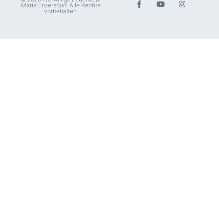
Maria Enzersdorf. Alle Rechte
vorbehalten.