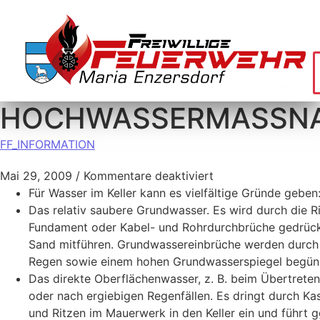
HOCHWASSERMASSN
FF_INFORMATION
Mai 29, 2009
/
Kommentare deaktiviert
Für Wasser im Keller kann es vielfältige Gründe geben
Das relativ saubere Grundwasser. Es wird durch die R
Fundament oder Kabel- und Rohrdurchbrüche gedrück
Sand mitführen. Grundwassereinbrüche werden durch
Regen sowie einem hohen Grundwasserspiegel begüns
Das direkte Oberflächenwasser, z. B. beim Übertrete
oder nach ergiebigen Regenfällen. Es dringt durch Kas
und Ritzen im Mauerwerk in den Keller ein und führt g