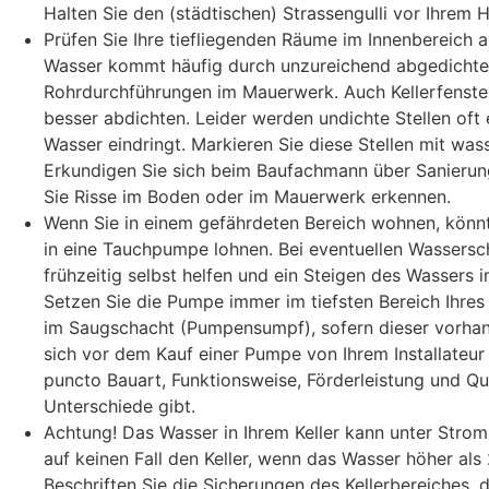
Halten Sie den (städtischen) Strassengulli vor Ihrem 
Prüfen Sie Ihre tiefliegenden Räume im Innenbereich a
Wasser kommt häufig durch unzureichend abgedichte
Rohrdurchführungen im Mauerwerk. Auch Kellerfenster
besser abdichten. Leider werden undichte Stellen oft
Wasser eindringt. Markieren Sie diese Stellen mit was
Erkundigen Sie sich beim Baufachmann über Sanier
Sie Risse im Boden oder im Mauerwerk erkennen.
Wenn Sie in einem gefährdeten Bereich wohnen, könnte
in eine Tauchpumpe lohnen. Bei eventuellen Wassersc
frühzeitig selbst helfen und ein Steigen des Wassers i
Setzen Sie die Pumpe immer im tiefsten Bereich Ihres 
im Saugschacht (Pumpensumpf), sofern dieser vorhand
sich vor dem Kauf einer Pumpe von Ihrem Installateur 
puncto Bauart, Funktionsweise, Förderleistung und Qua
Unterschiede gibt.
Achtung! Das Wasser in Ihrem Keller kann unter Strom
auf keinen Fall den Keller, wenn das Wasser höher als
Beschriften Sie die Sicherungen des Kellerbereiches, 