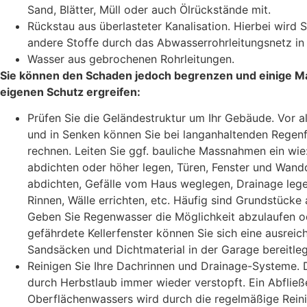
Sand, Blätter, Müll oder auch Ölrückstände mit.
Rückstau aus überlasteter Kanalisation. Hierbei wir
andere Stoffe durch das Abwasserrohrleitungsnetz in 
Wasser aus gebrochenen Rohrleitungen.
Sie können den Schaden jedoch begrenzen und einige 
eigenen Schutz ergreifen:
Prüfen Sie die Geländestruktur um Ihr Gebäude. Vor 
und in Senken können Sie bei langanhaltenden Regen
rechnen. Leiten Sie ggf. bauliche Massnahmen ein wi
abdichten oder höher legen, Türen, Fenster und Wan
abdichten, Gefälle vom Haus weglegen, Drainage lege
Rinnen, Wälle errichten, etc. Häufig sind Grundstücke a
Geben Sie Regenwasser die Möglichkeit abzulaufen od
gefährdete Kellerfenster können Sie sich eine ausrei
Sandsäcken und Dichtmaterial in der Garage bereitle
Reinigen Sie Ihre Dachrinnen und Drainage-Systeme. 
durch Herbstlaub immer wieder verstopft. Ein Abfließ
Oberflächenwassers wird durch die regelmäßige Reinig