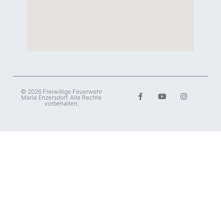
© 2026 Freiwillige Feuerwehr
Maria Enzersdorf. Alle Rechte
vorbehalten.