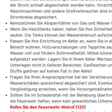
der Strom schnell abgeschaltet werden kann. Vorsich
Waschmaschinen und andere Großverbraucher sind in 
Stromkreise abgesichert.
Kennzeichnen Sie Absperrhähne von Gas und Wasser i
Wenn Sie Heizöltanks haben, halten Sie Ihre Sicherhei
sauber. Die Tanks können bei Wassereinbruch aufsch
Passen Sie Ihre Einrichtung im Keller an, wenn Sie in
Bereich wohnen. Holzverschalungen und Teppiche sau
Wasser voll und fördern Schimmelbefall. Möbel könne
aufgesetzt werden. Lagern Sie in Ihrem Keller Wertsa
Unterlagen nicht in tieferen Bereichen. Gasflaschen u
Stoffe gehören auf keinen Fall in den Keller!
Fragen Sie Ihren Ansprechpartner bei der Versicherun
Wasserschäden ausreichend abgesichert sind. Eventue
Vergünstigung erreichen, wenn Sie Vorsorgemaßnahme
Sollten Sie im Schadensfall mit der Behebung überfor
die Feuerwehr helfen, wenn kein gewerbliches Unterne
Rufen Sie den Feuerwehr-Notruf (122)