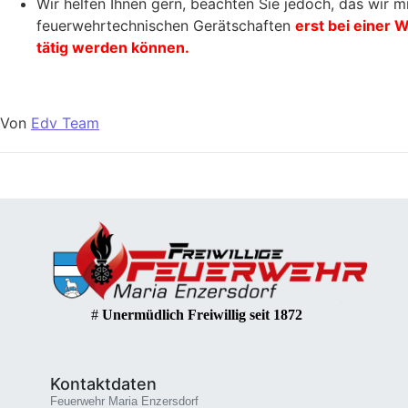
Wir helfen Ihnen gern, beachten Sie jedoch, das wir m
feuerwehrtechnischen Gerätschaften
erst bei einer 
tätig werden können.
Von
Edv Team
#
Unermüdlich Freiwillig seit 1872
Kontaktdaten
Feuerwehr Maria Enzersdorf