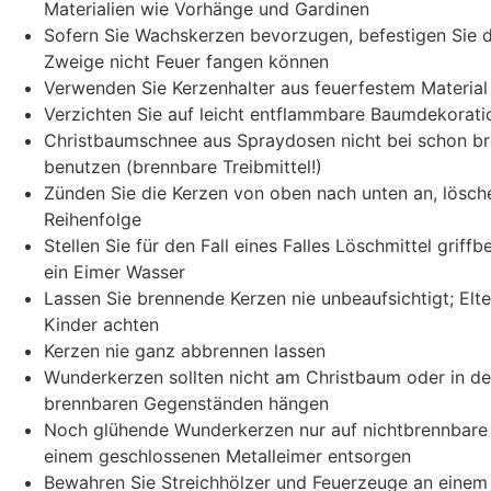
Materialien wie Vorhänge und Gardinen
Sofern Sie Wachskerzen bevorzugen, befestigen Sie d
Zweige nicht Feuer fangen können
Verwenden Sie Kerzenhalter aus feuerfestem Material
Verzichten Sie auf leicht entflammbare Baumdekorati
Christbaumschnee aus Spraydosen nicht bei schon b
benutzen (brennbare Treibmittel!)
Zünden Sie die Kerzen von oben nach unten an, lösch
Reihenfolge
Stellen Sie für den Fall eines Falles Löschmittel griffb
ein Eimer Wasser
Lassen Sie brennende Kerzen nie unbeaufsichtigt; Elter
Kinder achten
Kerzen nie ganz abbrennen lassen
Wunderkerzen sollten nicht am Christbaum oder in d
brennbaren Gegenständen hängen
Noch glühende Wunderkerzen nur auf nichtbrennbare 
einem geschlossenen Metalleimer entsorgen
Bewahren Sie Streichhölzer und Feuerzeuge an einem 