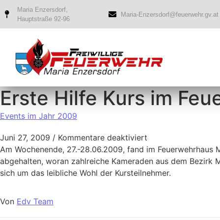
Maria Enzersdorf,
Maria-Enzersdorf@feuerwehr.gv.at
Hauptstraße 92-96
Erste Hilfe Kurs im Fe
Events im Jahr 2009
Juni 27, 2009
/
Kommentare deaktiviert
Am Wochenende, 27.-28.06.2009, fand im Feuerwehrhaus Ma
abgehalten, woran zahlreiche Kameraden aus dem Bezirk Mö
sich um das leibliche Wohl der Kursteilnehmer.
Von
Edv Team