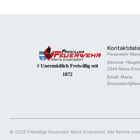
Kontaktdat
Feuerwehr Mari
Adresse: Haupts
#
Unermüdlich Freiwillig seit
2344 Maria Enze
1872
Email: Maria-
Enzersdorf@feue
© 2026 Freiwillige Feuerwehr Maria Enzersdorf. Alle Rechte vor