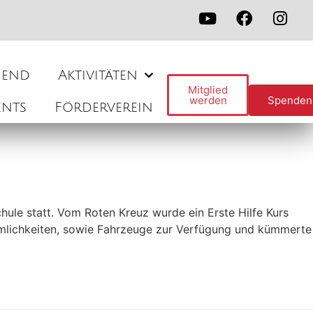
gend
Aktivitäten
Mitglied
werden
Spenden
ents
Förderverein
le statt. Vom Roten Kreuz wurde ein Erste Hilfe Kurs
umlichkeiten, sowie Fahrzeuge zur Verfügung und kümmerte