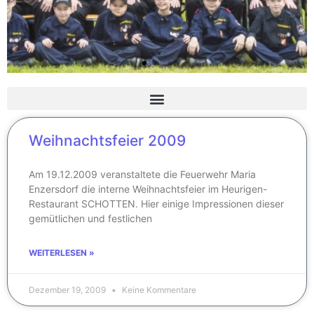
Weihnachtsfeier 2009
Am 19.12.2009 veranstaltete die Feuerwehr Maria
Enzersdorf die interne Weihnachtsfeier im Heurigen-
Restaurant SCHOTTEN. Hier einige Impressionen dieser
gemütlichen und festlichen
WEITERLESEN »
Dezember 19, 2009
Keine Kommentare