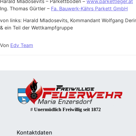
Harald Mladosevits – Parkettböden –
www.parkettleger.at
Ing. Thomas Gürtler –
Fa. Bauwerk-Kährs Parkett GmbH
von links: Harald Mladosevits, Kommandant Wolfgang Derin
& ein Teil der Wettkampfgruppe
Von
Edv Team
#
Unermüdlich Freiwillig seit 1872
Kontaktdaten