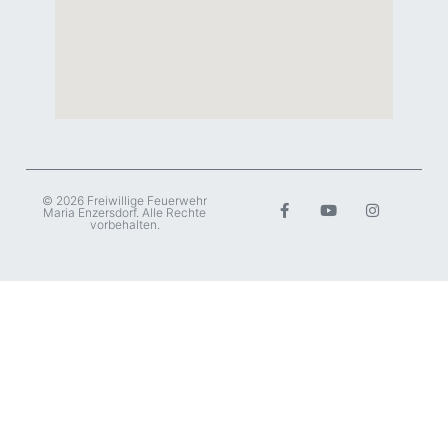
© 2026 Freiwillige Feuerwehr
Maria Enzersdorf. Alle Rechte
vorbehalten.