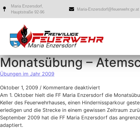
Maria Enzersdorf,
Maria-Enzersdorf@feuerwehr.gv.at
Hauptstraße 92-96
Monatsübung – Atemsch
Übungen im Jahr 2009
Oktober 1, 2009
/
Kommentare deaktiviert
Am 1. Oktober hielt die FF Maria Enzersdorf die Monatsüb
Keller des Feuerwehrhauses, einen Hindernissparkour geste
erledigen und die Strecke in einem gewissen Zeitraum zur
September 2009 hat die FF Maria Enzersdorf das angrenze
adaptiert.