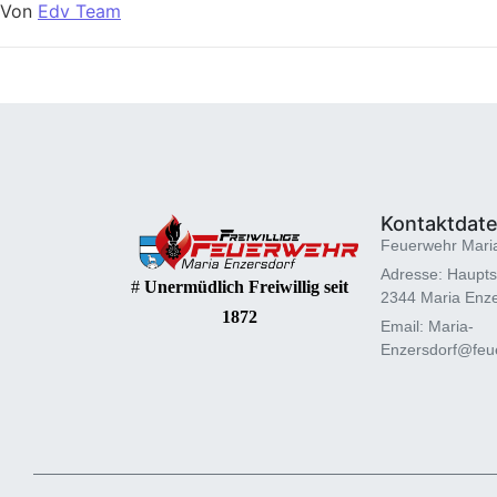
Von
Edv Team
Kontaktdat
Feuerwehr Mari
Adresse: Haupts
#
Unermüdlich Freiwillig seit
2344 Maria Enze
1872
Email: Maria-
Enzersdorf@feue