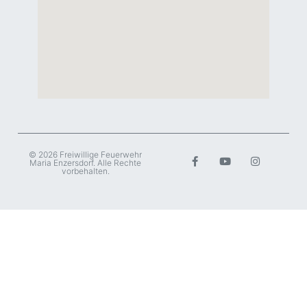
© 2026 Freiwillige Feuerwehr
Maria Enzersdorf. Alle Rechte
vorbehalten.