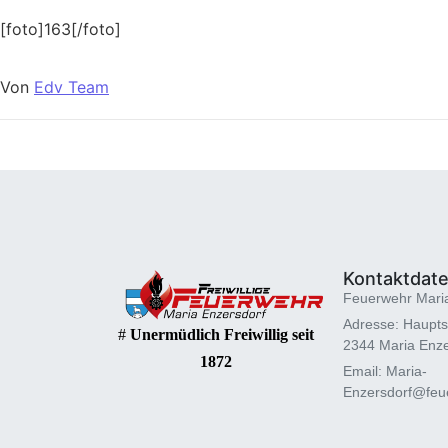
[foto]163[/foto]
Von
Edv Team
Kontaktdat
Feuerwehr Mari
Adresse: Haupts
#
Unermüdlich Freiwillig seit
2344 Maria Enze
1872
Email: Maria-
Enzersdorf@feue