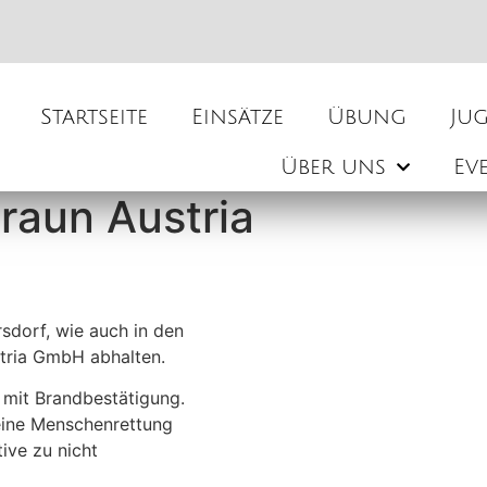
Startseite
Einsätze
Übung
Ju
Über uns
Ev
raun Austria
sdorf, wie auch in den
stria GmbH abhalten.
mit Brandbestätigung.
ine Menschenrettung
ive zu nicht