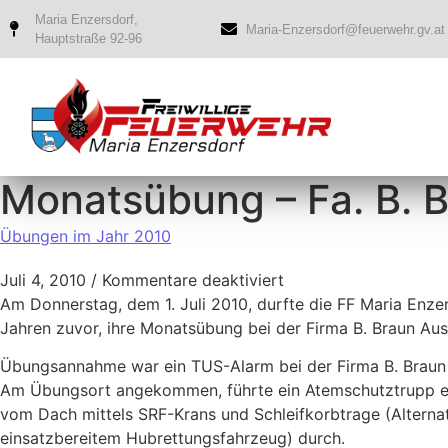
Maria Enzersdorf,
Maria-Enzersdorf@feuerwehr.gv.at
Hauptstraße 92-96
Monatsübung – Fa. B. B
Übungen im Jahr 2010
Juli 4, 2010
/
Kommentare deaktiviert
Am Donnerstag, dem 1. Juli 2010, durfte die FF Maria Enzer
Jahren zuvor, ihre Monatsübung bei der Firma B. Braun Au
Übungsannahme war ein TUS-Alarm bei der Firma B. Braun 
Am Übungsort angekommen, führte ein Atemschutztrupp e
vom Dach mittels SRF-Krans und Schleifkorbtrage (Alternat
einsatzbereitem Hubrettungsfahrzeug) durch.