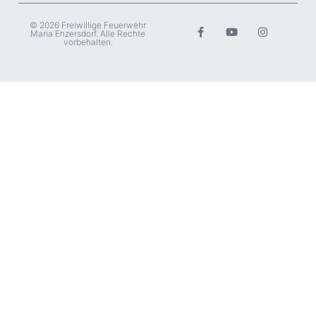
© 2026 Freiwillige Feuerwehr
Maria Enzersdorf. Alle Rechte
vorbehalten.