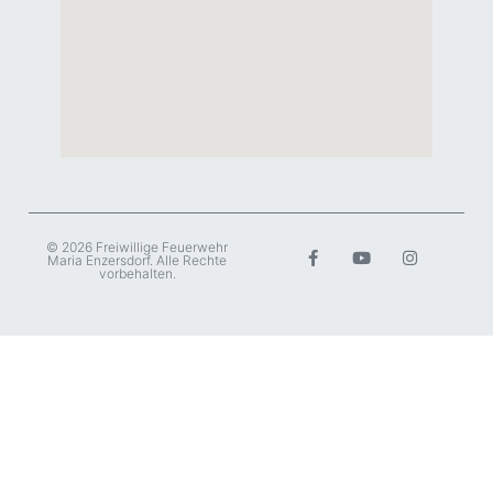
© 2026 Freiwillige Feuerwehr
Maria Enzersdorf. Alle Rechte
vorbehalten.