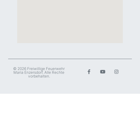
© 2026 Freiwillige Feuerwehr
Maria Enzersdorf. Alle Rechte
vorbehalten.