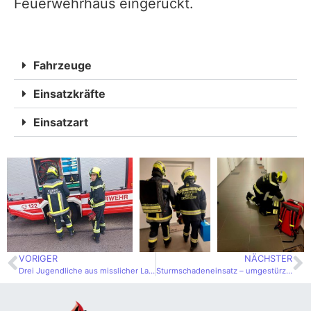
Feuerwehrhaus eingerückt.
Fahrzeuge
Einsatzkräfte
Einsatzart
VORIGER
NÄCHSTER
Drei Jugendliche aus misslicher Lage befreit
Sturmschadeneinsatz – umgestürzter Zaun