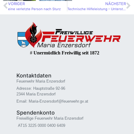
VORIGER
NÄCHSTER
eine verletzte Person nach Sturz
Technische Hilfeleistung – Unterstützung für die Polizei
#
Unermüdlich Freiwillig seit 1872
Kontaktdaten
Feuerwehr Maria Enzersdorf
Adresse: Hauptstraße 92-96
2344 Maria Enzersdorf
Email: Maria-Enzersdorf@feuerwehr.gv.at
Spendenkonto
Freiwillige Feuerwehr Maria Enzersdorf
AT15 3225 0000 0400 6409