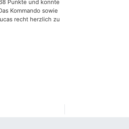
268 Punkte und konnte
. Das Kommando sowie
ucas recht herzlich zu