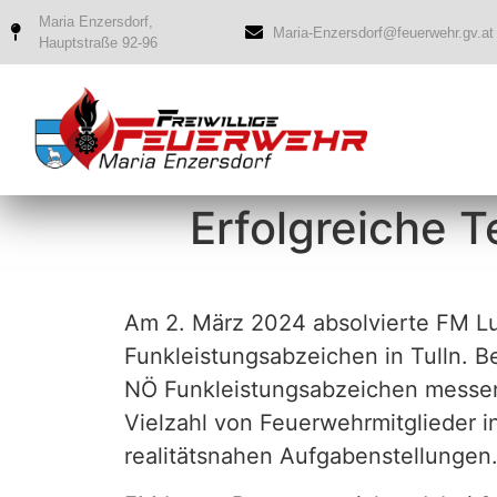
Maria Enzersdorf,
Maria-Enzersdorf@feuerwehr.gv.at
Hauptstraße 92-96
Erfolgreiche 
Am 2. März 2024 absolvierte FM L
Funkleistungsabzeichen in Tulln. 
NÖ Funkleistungsabzeichen messen 
Vielzahl von Feuerwehrmitglieder i
realitätsnahen Aufgabenstellungen