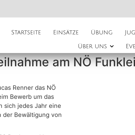
Startseite
Einsätze
Übung
Ju
Über uns
Ev
Teilnahme am NÖ Funkl
ucas Renner das NÖ
Beim Bewerb um das
sich jedes Jahr eine
n der Bewältigung von
.