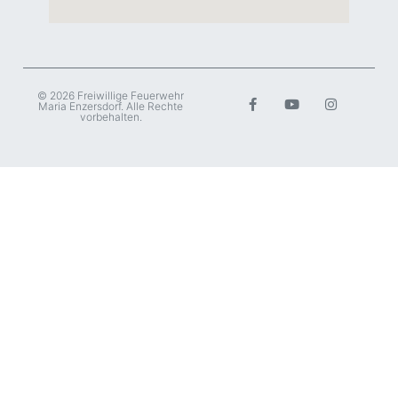
© 2026 Freiwillige Feuerwehr
Maria Enzersdorf. Alle Rechte
vorbehalten.