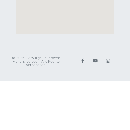
© 2026 Freiwillige Feuerwehr
Maria Enzersdorf. Alle Rechte
vorbehalten.