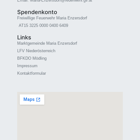
Email: Maria-Enzersdorf@feuerwehr.gv.at
Spendenkonto
Freiwillige Feuerwehr Maria Enzersdorf
AT15 3225 0000 0400 6409
Links
Marktgemeinde Maria Enzersdorf
LFV Niederösterreich
BFKDO Mödling
Impressum
Kontaktformular