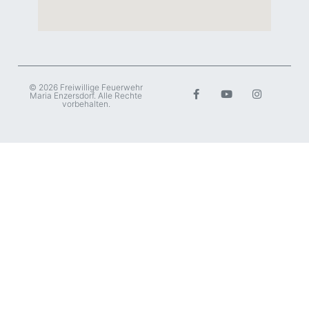
© 2026 Freiwillige Feuerwehr
Maria Enzersdorf. Alle Rechte
vorbehalten.