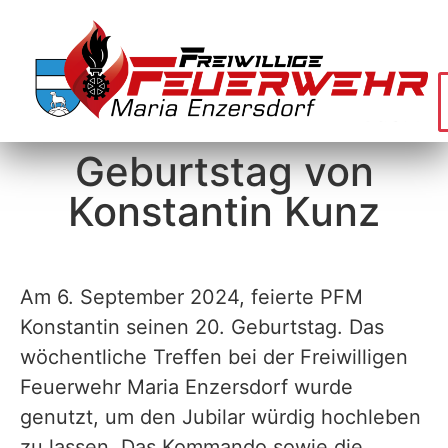
Geburtstag von
Konstantin Kunz
Am 6. September 2024, feierte PFM
Konstantin seinen 20. Geburtstag. Das
wöchentliche Treffen bei der Freiwilligen
Feuerwehr Maria Enzersdorf wurde
genutzt, um den Jubilar würdig hochleben
zu lassen. Das Kommando sowie die