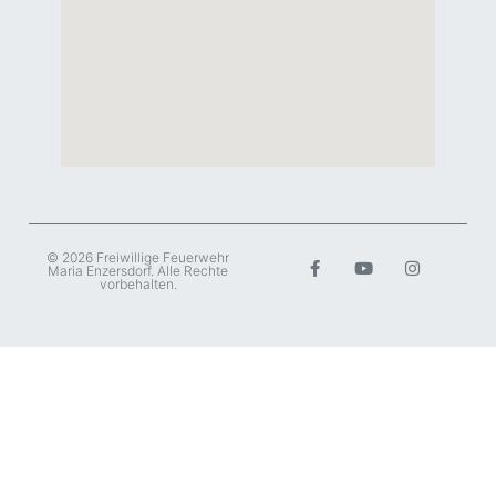
© 2026 Freiwillige Feuerwehr
Maria Enzersdorf. Alle Rechte
vorbehalten.