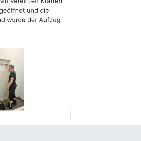
Mit vereinten Kräften
 geöffnet und die
nd wurde der Aufzug