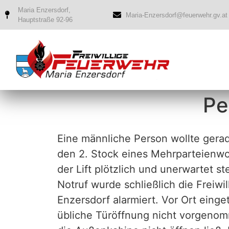
Maria Enzersdorf,
Maria-Enzersdorf@feuerwehr.gv.at
Hauptstraße 92-96
Pe
Eine männliche Person wollte gera
den 2. Stock eines Mehrparteienwo
der Lift plötzlich und unerwartet s
Notruf wurde schließlich die Freiwi
Enzersdorf alarmiert. Vor Ort einge
übliche Türöffnung nicht vorgeno