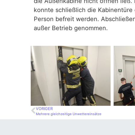
die Außenkabine nicht öffnen ließ. 
konnte schließlich die Kabinentüre
Person befreit werden. Abschließe
außer Betrieb genommen.
VORIGER
Mehrere gleichzeitige Unwettereinsätze