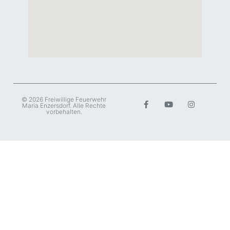
© 2026 Freiwillige Feuerwehr
Maria Enzersdorf. Alle Rechte
vorbehalten.