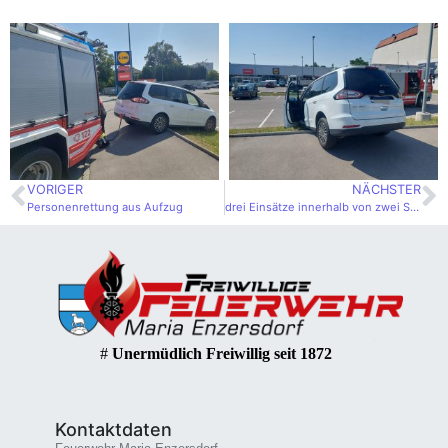
VORIGER
NÄCHSTER
Personenrettung aus Aufzug
drei Einsätze innerhalb von zwei Stunden
#
Unermüdlich Freiwillig seit 1872
Kontaktdaten