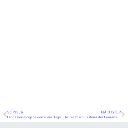
VORIGER
NÄCHSTER
Landesleistungsbewerbe der Jugend
Jahresabschlussfeier der Feuerwehrjugend