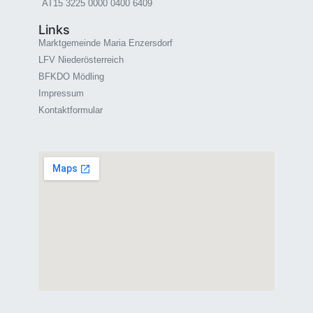
AT15 3225 0000 0400 6409
Links
Marktgemeinde Maria Enzersdorf
LFV Niederösterreich
BFKDO Mödling
Impressum
Kontaktformular