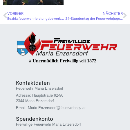
VORIGER
NÄCHSTER
Bezirksfeuerwehrleistungsbewerbe in Achau
24-Stundentag der Feuerwehrjugend
#
Unermüdlich Freiwillig seit 1872
Kontaktdaten
Feuerwehr Maria Enzersdorf
Adresse: Hauptstraße 92-96
2344 Maria Enzersdorf
Email: Maria-Enzersdorf@feuerwehr.gv.at
Spendenkonto
Freiwillige Feuerwehr Maria Enzersdorf