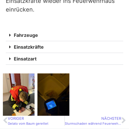
Einsatzkräfte wieder ins Feuerwehrhaus
einrücken.
Fahrzeuge
Einsatzkräfte
Einsatzart
VORIGER
NÄCHSTER
Gelato vom Baum gerettet
Sturmschaden während Feuerwehrfest