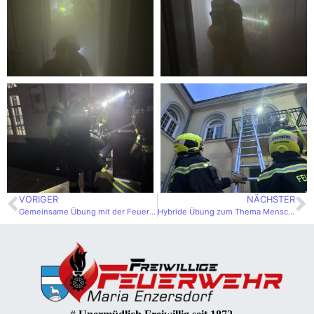
VORIGER
NÄCHSTER
Gemeinsame Übung mit der Feuerwehr Hinterbrühl
Hybride Übung zum Thema Menschenrettung