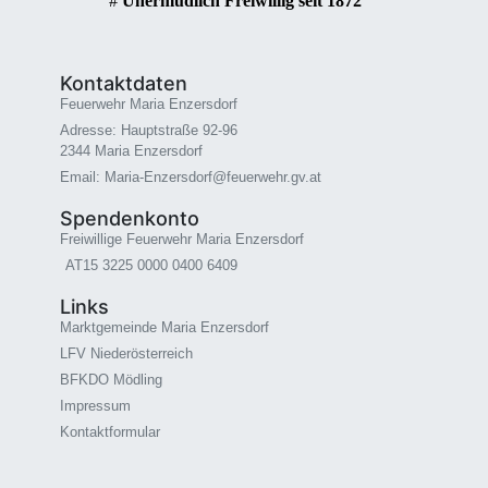
#
Unermüdlich Freiwillig seit 1872
Kontaktdaten
Feuerwehr Maria Enzersdorf
Adresse: Hauptstraße 92-96
2344 Maria Enzersdorf
Email: Maria-Enzersdorf@feuerwehr.gv.at
Spendenkonto
Freiwillige Feuerwehr Maria Enzersdorf
AT15 3225 0000 0400 6409
Links
Marktgemeinde Maria Enzersdorf
LFV Niederösterreich
BFKDO Mödling
Impressum
Kontaktformular