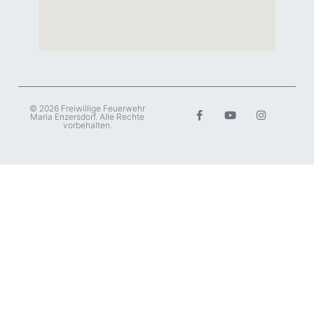
© 2026 Freiwillige Feuerwehr
Maria Enzersdorf. Alle Rechte
vorbehalten.