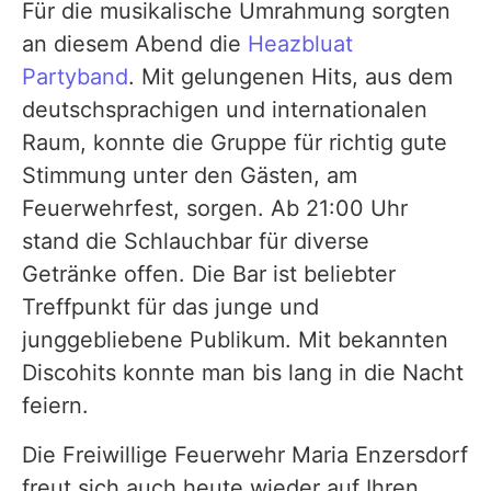
Für die musikalische Umrahmung sorgten
an diesem Abend die
Heazbluat
Partyband
. Mit gelungenen Hits, aus dem
deutschsprachigen und internationalen
Raum, konnte die Gruppe für richtig gute
Stimmung unter den Gästen, am
Feuerwehrfest, sorgen. Ab 21:00 Uhr
stand die Schlauchbar für diverse
Getränke offen. Die Bar ist beliebter
Treffpunkt für das junge und
junggebliebene Publikum. Mit bekannten
Discohits konnte man bis lang in die Nacht
feiern.
Die Freiwillige Feuerwehr Maria Enzersdorf
freut sich auch heute wieder auf Ihren