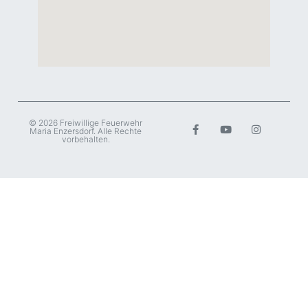
© 2026 Freiwillige Feuerwehr
Maria Enzersdorf. Alle Rechte
vorbehalten.