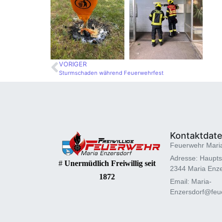
VORIGER
Sturmschaden während Feuerwehrfest
Kontaktdat
Feuerwehr Mari
Adresse: Haupts
#
Unermüdlich Freiwillig seit
2344 Maria Enze
1872
Email: Maria-
Enzersdorf@feue