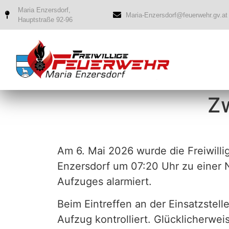
Maria Enzersdorf,
Maria-Enzersdorf@feuerwehr.gv.at
Hauptstraße 92-96
Zw
Am 6. Mai 2026 wurde die Freiwill
Enzersdorf um 07:20 Uhr zu einer 
Aufzuges alarmiert.
Beim Eintreffen an der Einsatzstell
Aufzug kontrolliert. Glücklicherwe