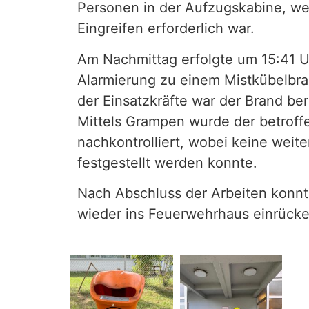
Personen in der Aufzugskabine, we
Eingreifen erforderlich war.
Am Nachmittag erfolgte um 15:41 U
Alarmierung zu einem Mistkübelbra
der Einsatzkräfte war der Brand be
Mittels Grampen wurde der betroff
nachkontrolliert, wobei keine weit
festgestellt werden konnte.
Nach Abschluss der Arbeiten konnte
wieder ins Feuerwehrhaus einrück