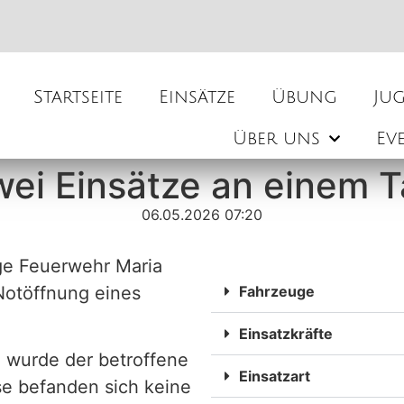
Startseite
Einsätze
Übung
Ju
Über uns
Ev
ei Einsätze an einem 
06.05.2026 07:20
ige Feuerwehr Maria
Notöffnung eines
Fahrzeuge
Einsatzkräfte
e wurde der betroffene
Einsatzart
ise befanden sich keine