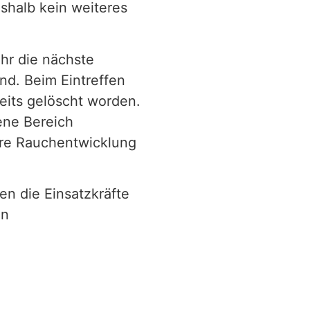
shalb kein weiteres
hr die nächste
nd. Beim Eintreffen
reits gelöscht worden.
ene Bereich
ere Rauchentwicklung
n die Einsatzkräfte
en