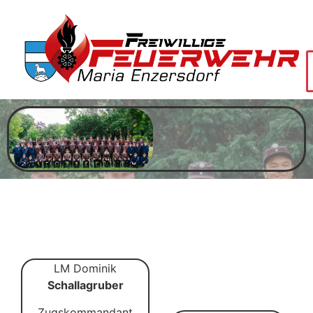
Zug 1
LM Dominik
Gruppe 1
Schallagruber
Zugskommandant