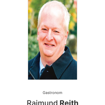
Gastronom
Raimund
Reith