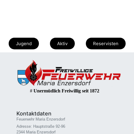
Jugend
Aktiv
Reservisten
#
Unermüdlich Freiwillig seit 1872
Kontaktdaten
Feuerwehr Maria Enzersdorf
Adresse: Hauptstraße 92-96
2344 Maria Enzersdorf