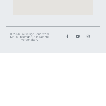
© 2026 Freiwillige Feuerwehr
Maria Enzersdorf. Alle Rechte
vorbehalten.