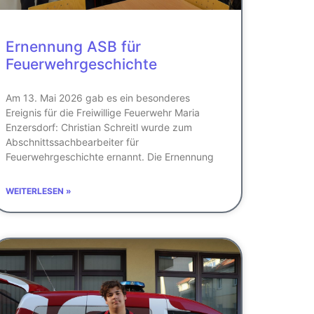
Ernennung ASB für
Feuerwehrgeschichte
Am 13. Mai 2026 gab es ein besonderes
Ereignis für die Freiwillige Feuerwehr Maria
Enzersdorf: Christian Schreitl wurde zum
Abschnittssachbearbeiter für
Feuerwehrgeschichte ernannt. Die Ernennung
WEITERLESEN »