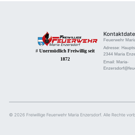
Kontaktdat
Feuerwehr Mari
Adresse: Haupts
#
Unermüdlich Freiwillig seit
2344 Maria Enze
1872
Email: Maria-
Enzersdorf@feue
© 2026 Freiwillige Feuerwehr Maria Enzersdorf. Alle Rechte vor