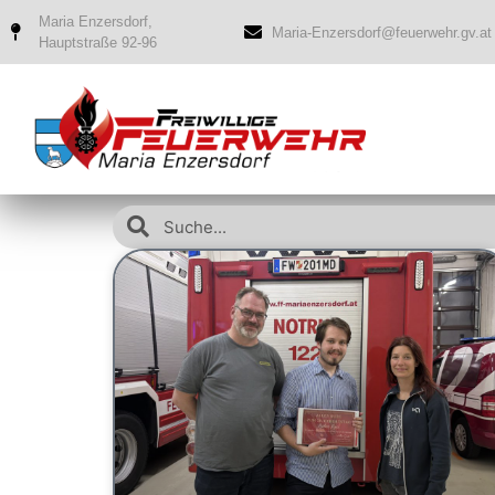
Maria Enzersdorf,
Maria-Enzersdorf@feuerwehr.gv.at
Hauptstraße 92-96