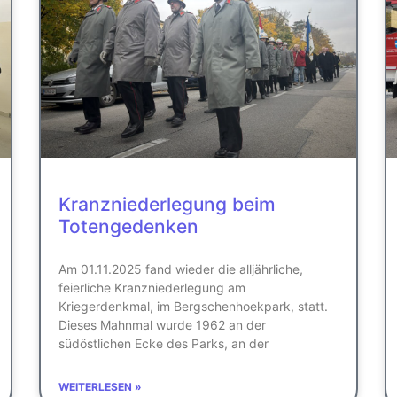
Kranzniederlegung beim
Totengedenken
Am 01.11.2025 fand wieder die alljährliche,
feierliche Kranzniederlegung am
Kriegerdenkmal, im Bergschenhoekpark, statt.
Dieses Mahnmal wurde 1962 an der
südöstlichen Ecke des Parks, an der
WEITERLESEN »