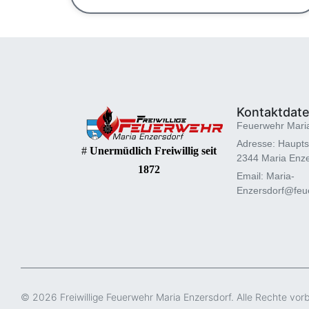
Kontaktdat
Feuerwehr Mari
Adresse: Haupts
#
Unermüdlich Freiwillig seit
2344 Maria Enze
1872
Email: Maria-
Enzersdorf@feue
© 2026 Freiwillige Feuerwehr Maria Enzersdorf. Alle Rechte vor