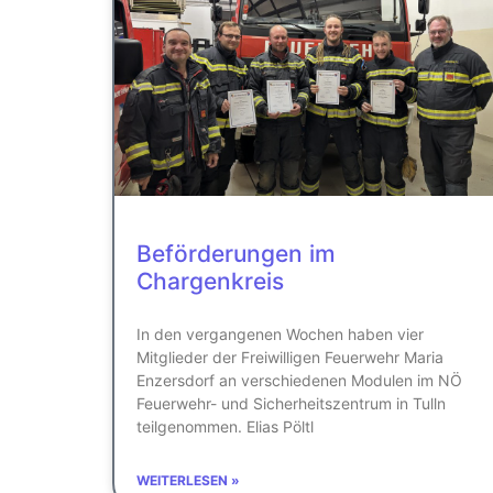
Beförderungen im
Chargenkreis
In den vergangenen Wochen haben vier
Mitglieder der Freiwilligen Feuerwehr Maria
Enzersdorf an verschiedenen Modulen im NÖ
Feuerwehr- und Sicherheitszentrum in Tulln
teilgenommen. Elias Pöltl
WEITERLESEN »