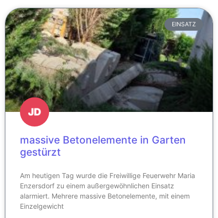
EINSATZ
massive Betonelemente in Garten
gestürzt
Am heutigen Tag wurde die Freiwillige Feuerwehr Maria
Enzersdorf zu einem außergewöhnlichen Einsatz
alarmiert. Mehrere massive Betonelemente, mit einem
Einzelgewicht