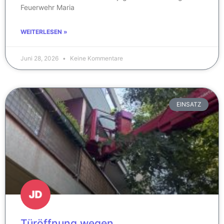
Feuerwehr Maria
WEITERLESEN »
Juni 28, 2026
Keine Kommentare
EINSATZ
Türöffnung wegen