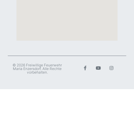
© 2026 Freiwillige Feuerwehr
Maria Enzersdorf. Alle Rechte
vorbehalten.