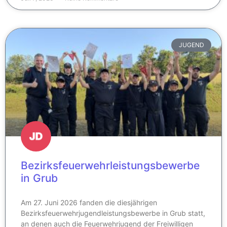
JUGEND
Bezirksfeuerwehrleistungsbewerbe
in Grub
Am 27. Juni 2026 fanden die diesjährigen
Bezirksfeuerwehrjugendleistungsbewerbe in Grub statt,
an denen auch die Feuerwehrjugend der Freiwilligen