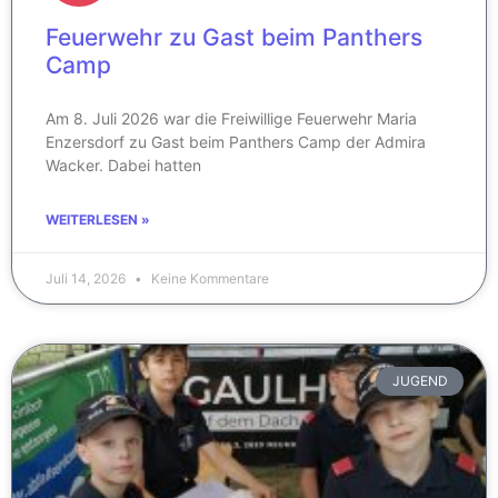
Feuerwehr zu Gast beim Panthers
Camp
Am 8. Juli 2026 war die Freiwillige Feuerwehr Maria
Enzersdorf zu Gast beim Panthers Camp der Admira
Wacker. Dabei hatten
WEITERLESEN »
Juli 14, 2026
Keine Kommentare
JUGEND