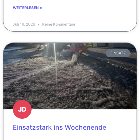
WEITERLESEN »
Juli 19, 2026
Keine Kommentare
EINSATZ
Einsatzstark ins Wochenende