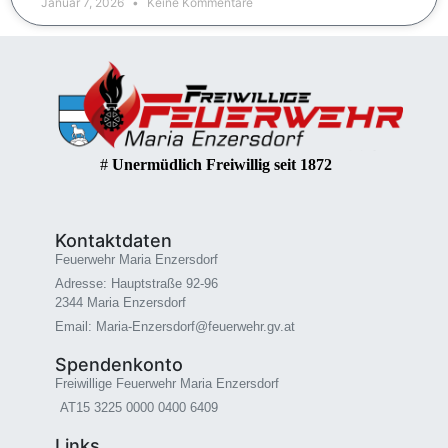
Januar 7, 2026
Keine Kommentare
#
Unermüdlich Freiwillig seit 1872
Kontaktdaten
Feuerwehr Maria Enzersdorf
Adresse: Hauptstraße 92-96
2344 Maria Enzersdorf
Email: Maria-Enzersdorf@feuerwehr.gv.at
Spendenkonto
Freiwillige Feuerwehr Maria Enzersdorf
AT15 3225 0000 0400 6409
Links