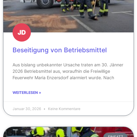
Beseitigung von Betriebsmittel
Aus bislang unbekannter Ursache traten am 30. Jänner
2026 Betriebsmittel aus, woraufhin die Freiwillige
Feuerwehr Maria Enzersdorf alarmiert wurde. Nach
WEITERLESEN »
Januar 30, 2026
Keine Kommentare
EINSATZ