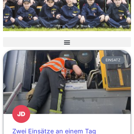
EINSATZ
Zwei Einsätze an einem Tag