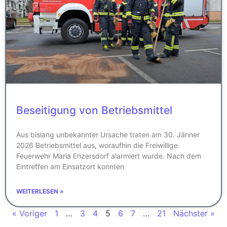
Beseitigung von Betriebsmittel
Aus bislang unbekannter Ursache traten am 30. Jänner
2026 Betriebsmittel aus, woraufhin die Freiwillige
Feuerwehr Maria Enzersdorf alarmiert wurde. Nach dem
Eintreffen am Einsatzort konnten
WEITERLESEN »
« Voriger
1
…
3
4
5
6
7
…
21
Nächster »