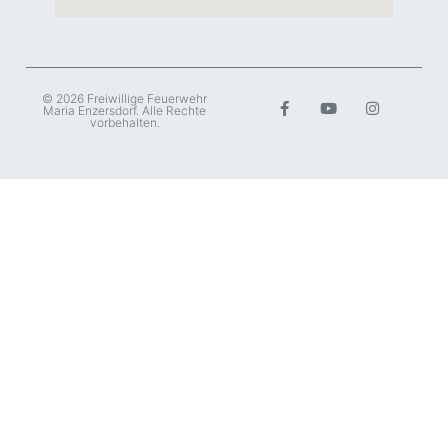
© 2026 Freiwillige Feuerwehr
Maria Enzersdorf. Alle Rechte
vorbehalten.