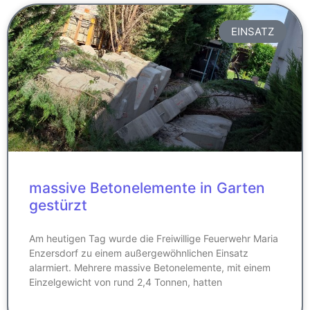
EINSATZ
massive Betonelemente in Garten
gestürzt
Am heutigen Tag wurde die Freiwillige Feuerwehr Maria
Enzersdorf zu einem außergewöhnlichen Einsatz
alarmiert. Mehrere massive Betonelemente, mit einem
Einzelgewicht von rund 2,4 Tonnen, hatten