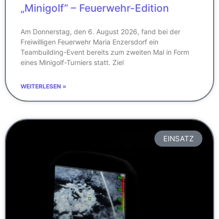
„Minigolf“ – Feuerwehr-Edition
Am Donnerstag, den 6. August 2026, fand bei der
Freiwilligen Feuerwehr Maria Enzersdorf ein
Teambuilding-Event bereits zum zweiten Mal in Form
eines Minigolf-Turniers statt. Ziel
WEITERLESEN »
EINSATZ