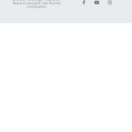
Maria Enzersdorf. Alle Rechte
vorbehalten.