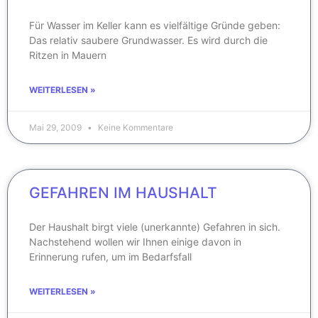
Für Wasser im Keller kann es vielfältige Gründe geben:
Das relativ saubere Grundwasser. Es wird durch die
Ritzen in Mauern
WEITERLESEN »
Mai 29, 2009
Keine Kommentare
GEFAHREN IM HAUSHALT
Der Haushalt birgt viele (unerkannte) Gefahren in sich.
Nachstehend wollen wir Ihnen einige davon in
Erinnerung rufen, um im Bedarfsfall
WEITERLESEN »